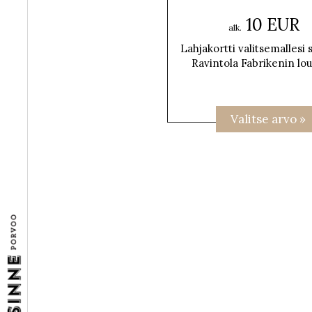
10 EUR
alk.
Lahjakortti valitsemallesi
Ravintola Fabrikenin lou