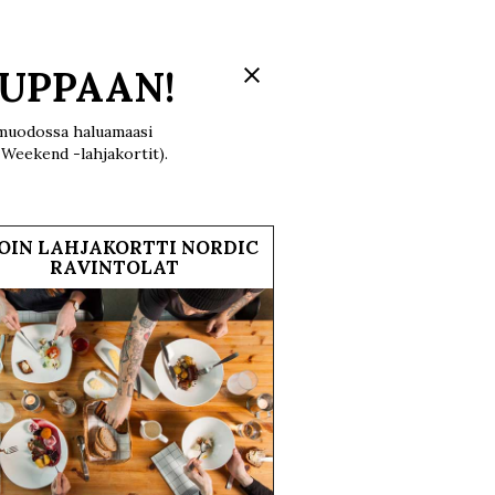
UPPAAN!
F -muodossa haluamaasi
 Weekend -lahjakortit).
OIN LAHJAKORTTI NORDIC
RAVINTOLAT