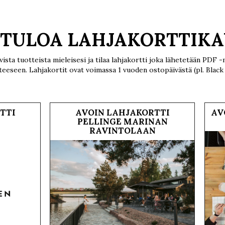
TULOA LAHJAKORTTIKA
levista tuotteista mieleisesi ja tilaa lahjakortti joka lähetetään PD
eeseen. Lahjakortit ovat voimassa 1 vuoden ostopäivästä (pl. Black
TTI
AVOIN LAHJAKORTTI
AV
PELLINGE MARINAN
RAVINTOLAAN