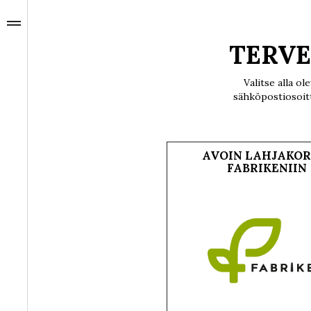
TERVE
Valitse alla o
sähköpostiosoitt
AVOIN LAHJAKOR
FABRIKENIIN