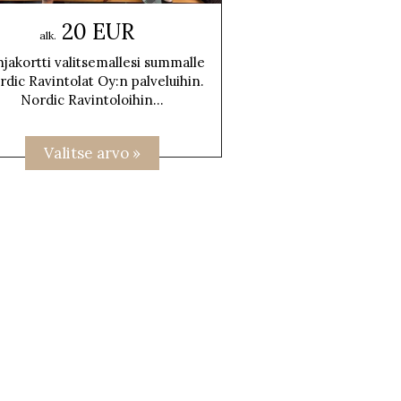
20 EUR
alk.
jakortti valitsemallesi summalle
rdic Ravintolat Oy:n palveluihin.
Nordic Ravintoloihin...