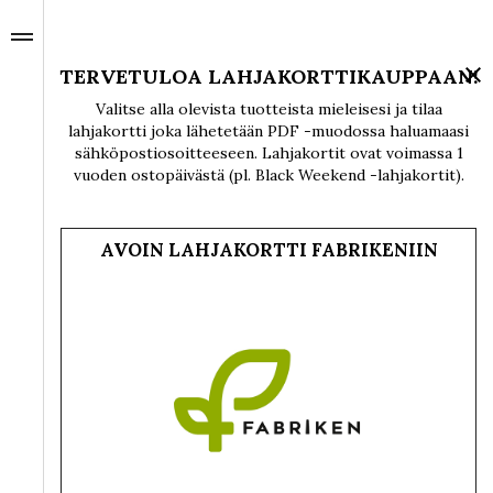
TERVETULOA LAHJAKORTTIKAUPPAAN!
Valitse alla olevista tuotteista mieleisesi ja tilaa
lahjakortti joka lähetetään PDF -muodossa haluamaasi
sähköpostiosoitteeseen. Lahjakortit ovat voimassa 1
vuoden ostopäivästä (pl. Black Weekend -lahjakortit).
AVOIN LAHJAKORTTI FABRIKENIIN